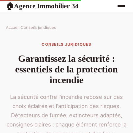
Agence Immobilier 34
🏠
Accueil
›
Conseils juridiques
CONSEILS JURIDIQUES
Garantissez la sécurité :
essentiels de la protection
incendie
La sécurité contre l'incendie repose sur des
choix éclairés et l'anticipation des risques.
Détecteurs de fumée, extincteurs adaptés,
consignes claires : chaque élément renforce la