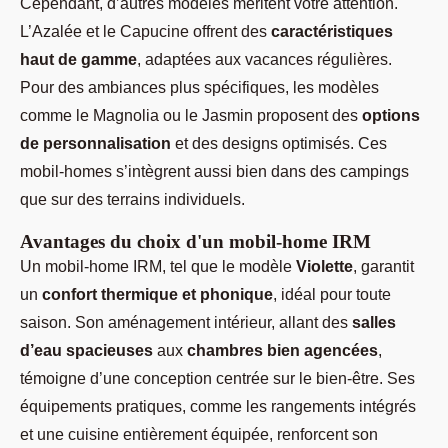
Cependant, d’autres modèles méritent votre attention.
L’Azalée et le Capucine offrent des
caractéristiques
haut de gamme
, adaptées aux vacances régulières.
Pour des ambiances plus spécifiques, les modèles
comme le Magnolia ou le Jasmin proposent des
options
de personnalisation
et des designs optimisés. Ces
mobil-homes s’intègrent aussi bien dans des campings
que sur des terrains individuels.
Avantages du choix d'un mobil-home IRM
Un mobil-home IRM, tel que le modèle
Violette
, garantit
un
confort thermique et phonique
, idéal pour toute
saison. Son aménagement intérieur, allant des
salles
d’eau spacieuses
aux
chambres bien agencées
,
témoigne d’une conception centrée sur le bien-être. Ses
équipements pratiques, comme les rangements intégrés
et une cuisine entièrement équipée, renforcent son