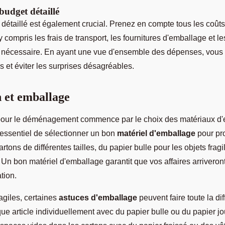
budget détaillé
 détaillé est également crucial. Prenez en compte tous les coût
ompris les frais de transport, les fournitures d'emballage et le
i nécessaire. En ayant une vue d'ensemble des dépenses, vou
s et éviter les surprises désagréables.
 et emballage
our le déménagement commence par le choix des matériaux d
t essentiel de sélectionner un bon
matériel d'emballage
pour pro
tons de différentes tailles, du papier bulle pour les objets fragi
. Un bon matériel d'emballage garantit que vos affaires arriveron
tion.
ragiles, certaines
astuces d'emballage
peuvent faire toute la di
 article individuellement avec du papier bulle ou du papier jo