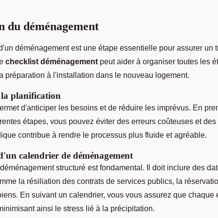
ion du déménagement
d'un déménagement est une étape essentielle pour assurer un t
ne
checklist déménagement
peut aider à organiser toutes les 
a préparation à l'installation dans le nouveau logement.
la planification
permet d'anticiper les besoins et de réduire les imprévus. En pr
férentes étapes, vous pouvez éviter des erreurs coûteuses et des
que contribue à rendre le processus plus fluide et agréable.
 d'un calendrier de déménagement
déménagement structuré est fondamental. Il doit inclure des dat
me la résiliation des contrats de services publics, la réservati
biens. En suivant un calendrier, vous vous assurez que chaque é
nimisant ainsi le stress lié à la précipitation.