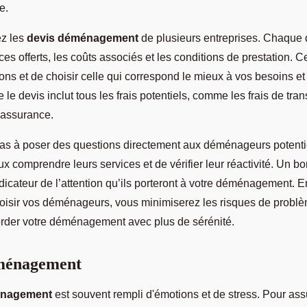
e.
ez les
devis déménagement
de plusieurs entreprises. Chaque d
vices offerts, les coûts associés et les conditions de prestation. 
ions et de choisir celle qui correspond le mieux à vos besoins et
le devis inclut tous les frais potentiels, comme les frais de tran
’assurance.
 pas à poser des questions directement aux déménageurs potenti
x comprendre leurs services et de vérifier leur réactivité. Un bo
dicateur de l’attention qu’ils porteront à votre déménagement. E
oisir vos déménageurs, vous minimiserez les risques de problèm
rder votre déménagement avec plus de sérénité.
ménagement
énagement
est souvent rempli d'émotions et de stress. Pour as