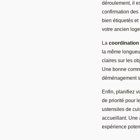
déroulement, il es
confirmation des
bien étiquetés et
votre ancien loge
La
coordination
la même longueur
claires sur les o
Une bonne commun
déménagement se
Enfin, planifiez 
de priorité pour 
ustensiles de cui
accueillant. Une
expérience poten