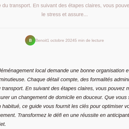
ue du transport. En suivant des étapes claires, vous pouv
le stress et assure...
B
Benoit
1 octobre 2024
5 min de lecture
déménagement local demande une bonne organisation e
minutieuse. Chaque détail compte, des formalités adminis
u transport. En suivant des étapes claires, vous pouvez m
ssurer un changement de domicile en douceur. Que vous
 habitué, ce guide vous fournit les clés pour optimiser v
ment. Transformez le défi en une réussite en anticipa
et.