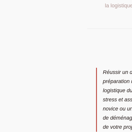
la logistiq
Réussir un 
préparation 
logistique d
stress et a
novice ou un
de déménage
de votre proj