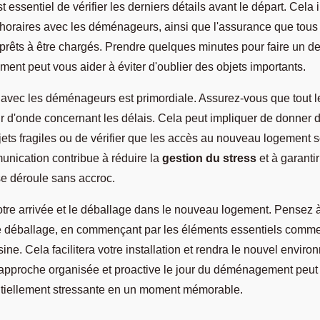
t essentiel de vérifier les derniers détails avant le départ. Cela i
 horaires avec les déménageurs, ainsi que l'assurance que tous 
 prêts à être chargés. Prendre quelques minutes pour faire un de
ment peut vous aider à éviter d'oublier des objets importants.
avec les déménageurs est primordiale. Assurez-vous que tout l
 d'onde concernant les délais. Cela peut impliquer de donner d
bjets fragiles ou de vérifier que les accès au nouveau logement 
ication contribue à réduire la
gestion du stress
et à garantir
 déroule sans accroc.
votre arrivée et le déballage dans le nouveau logement. Pensez à
le déballage, en commençant par les éléments essentiels comme la
sine. Cela facilitera votre installation et rendra le nouvel envir
 approche organisée et proactive le jour du déménagement peut
tiellement stressante en un moment mémorable.