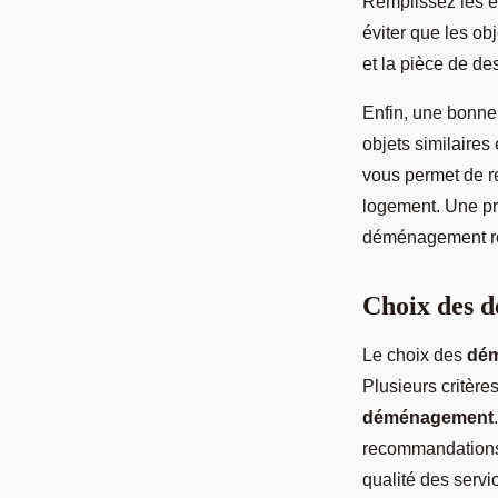
Remplissez les e
éviter que les ob
et la pièce de des
Enfin, une bonne 
objets similaires
vous permet de r
logement. Une pr
déménagement ré
Choix des 
Le choix des
dé
Plusieurs critère
déménagement
recommandations 
qualité des servi