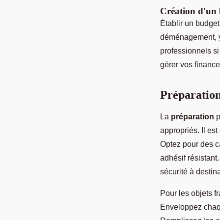
Création d'un 
Établir un budget
déménagement, y c
professionnels s
gérer vos finance
Préparation
La
préparation
p
appropriés. Il es
Optez pour des car
adhésif résistant
sécurité à destina
Pour les objets f
Enveloppez chaque