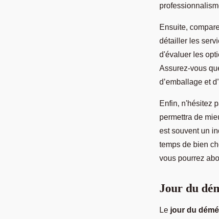
professionnalism
Ensuite, compar
détailler les ser
d'évaluer les opt
Assurez-vous que 
d’emballage et d
Enfin, n'hésitez
permettra de mieu
est souvent un in
temps de bien ch
vous pourrez abo
Jour du dé
Le
jour du dém