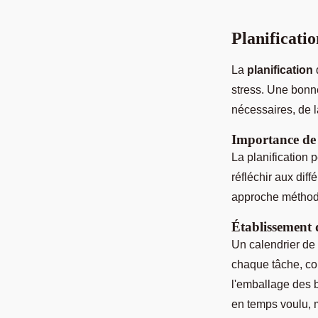
Planificat
La
planification
stress. Une bon
nécessaires, de l
Importance de 
La planification 
réfléchir aux dif
approche méthodi
Établissement
Un calendrier de 
chaque tâche, com
l'emballage des 
en temps voulu, mi